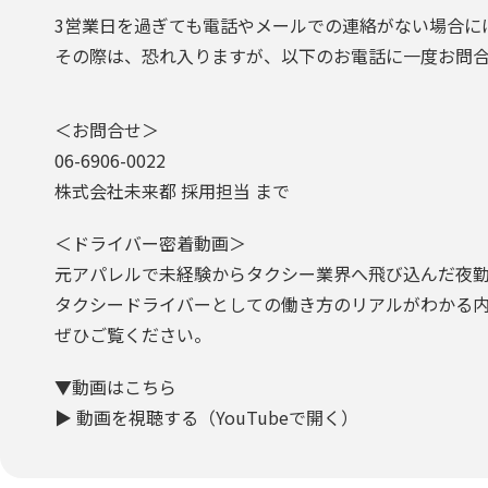
3営業日を過ぎても電話やメールでの連絡がない場合に
その際は、恐れ入りますが、以下のお電話に一度お問
＜お問合せ＞
06-6906-0022
株式会社未来都 採用担当 まで
＜ドライバー密着動画＞
元アパレルで未経験からタクシー業界へ飛び込んだ夜勤
タクシードライバーとしての働き方のリアルがわかる
ぜひご覧ください。
▼動画はこちら
▶️
動画を視聴する（YouTubeで開く）