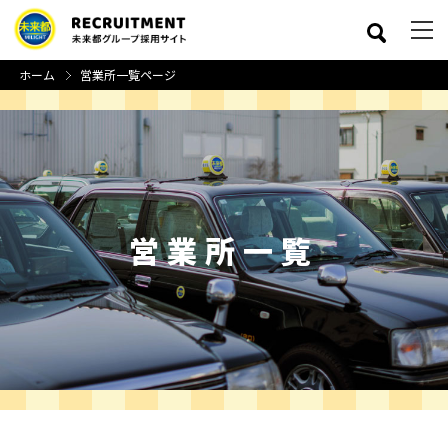
ホーム
営業所一覧ページ
営業所一覧
close