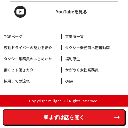
YouTubeを見る
TOPページ
営業所一覧
夜勤ドライバーの魅力を紹介
タクシー乗務員へ密着動画
タクシー乗務員のはじめかた
福利厚生
働くヒト働きカタ
かがやく女性乗務員
採用までの流れ
Q&A
Copyright milight. All Rights Reserved.
💬まずは話を聞く