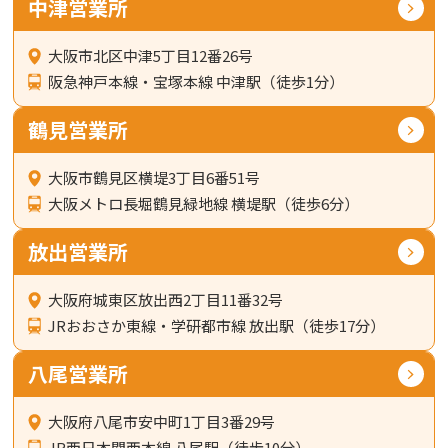
中津営業所
大阪市北区中津5丁目12番26号
阪急神戸本線・宝塚本線 中津駅（徒歩1分）
鶴見営業所
大阪市鶴見区横堤3丁目6番51号
大阪メトロ長堀鶴見緑地線 横堤駅（徒歩6分）
放出営業所
大阪府城東区放出西2丁目11番32号
JRおおさか東線・学研都市線 放出駅（徒歩17分）
八尾営業所
大阪府八尾市安中町1丁目3番29号
JR西日本関西本線 八尾駅（徒歩10分）