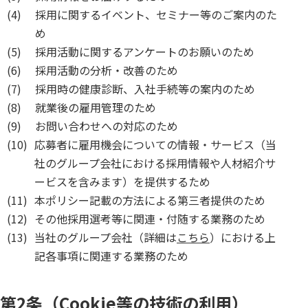
(4)
採用に関するイベント、セミナー等のご案内のた
め
(5)
採用活動に関するアンケートのお願いのため
(6)
採用活動の分析・改善のため
(7)
採用時の健康診断、入社手続等の案内のため
(8)
就業後の雇用管理のため
(9)
お問い合わせへの対応のため
(10)
応募者に雇用機会についての情報・サービス（当
社のグループ会社における採用情報や人材紹介サ
ービスを含みます）を提供するため
(11)
本ポリシー記載の方法による第三者提供のため
(12)
その他採用選考等に関連・付随する業務のため
(13)
当社のグループ会社（詳細は
こちら
）における上
記各事項に関連する業務のため
第2条（Cookie等の技術の利用）