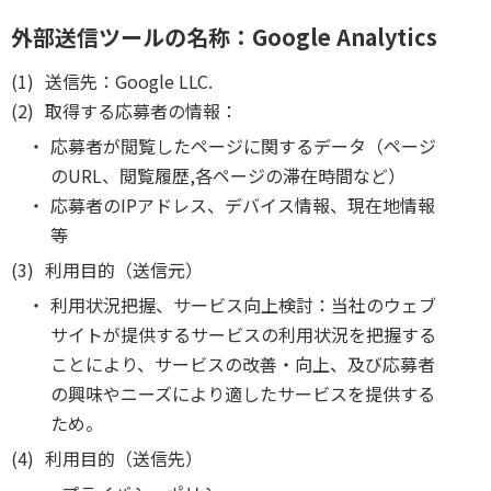
外部送信ツールの名称：Google Analytics
(1)
送信先：Google LLC.
(2)
取得する応募者の情報：
・
応募者が閲覧したページに関するデータ（ページ
のURL、閲覧履歴,各ページの滞在時間など）
・
応募者のIPアドレス、デバイス情報、現在地情報
等
(3)
利用目的（送信元）
・
利用状況把握、サービス向上検討：当社のウェブ
サイトが提供するサービスの利用状況を把握する
ことにより、サービスの改善・向上、及び応募者
の興味やニーズにより適したサービスを提供する
ため。
(4)
利用目的（送信先）