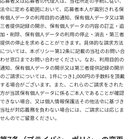
応募者又は応募者の代理人は、当社所定の手続に従い、
法令に定める範囲において、応募者本人が識別される保
有個人データの利用目的の通知、保有個人データ又は第
三者提供記録の開示、保有個人データの内容の訂正・追
加・削除、保有個人データの利用の停止・消去・第三者
提供の停止を求めることができます。具体的な請求方法
については、本ポリシー第12条に記載の当社のお問い合
わせ窓口までお問い合わせください。なお、利用目的の
通知、保有個人データの開示又は第三者提供記録の開示
のご請求については、1件につき1,000円の手数料を頂戴
する場合がございます。また、これらのご請求をされた
方が当該保有個人データに係るご本人であることが確認
できない場合、又は個人情報保護法その他法令に基づき
当社が対応義務を負わない場合には、ご請求には応じま
せんのでご留意ください。