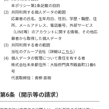
本ポリシー第1条記載の目的
(2)
共同利用する個人データの範囲
応募者の氏名、生年月日、性別、学歴・職歴、住
所、メールアドレス、電話番号、外部サービス
（LINE等）のアカウントに関する情報、その他応
募者から取得した個人データ
(3)
共同利用する者の範囲
当社のグループ会社（詳細は
こちら
）
(4)
個人データの管理について責任を有する者
株式会社未来都住所：大阪府門真市殿島町11番6
号
代表取締役：青栁 直樹
第6条（開示等の請求）