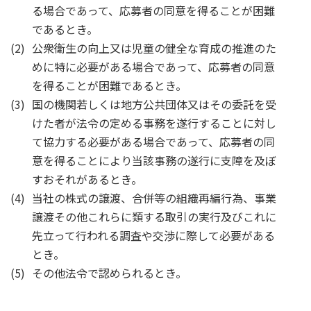
る場合であって、応募者の同意を得ることが困難
であるとき。
(2)
公衆衛生の向上又は児童の健全な育成の推進のた
めに特に必要がある場合であって、応募者の同意
を得ることが困難であるとき。
(3)
国の機関若しくは地方公共団体又はその委託を受
けた者が法令の定める事務を遂行することに対し
て協力する必要がある場合であって、応募者の同
意を得ることにより当該事務の遂行に支障を及ぼ
すおそれがあるとき。
(4)
当社の株式の譲渡、合併等の組織再編行為、事業
譲渡その他これらに類する取引の実行及びこれに
先立って行われる調査や交渉に際して必要がある
とき。
(5)
その他法令で認められるとき。