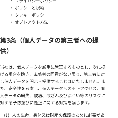
・
プライバシーポリシー
・
ポリシーと規約
・
クッキーポリシー
・
オプトアウト方法
第3条（個人データの第三者への提
供）
当社は、個人データを厳重に管理するものとし、次に掲
げる場合を除き、応募者の同意がない限り、第三者に対
し個人データを開示・提供することはいたしません。ま
た、安全性を考慮し、個人データへの不正アクセス、個
人データの紛失、破壊、改ざん及び漏えい等のリスクに
対する予防並びに是正に関する対策を講じます。
(1)
人の生命、身体又は財産の保護のために必要があ