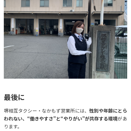
最後に
堺相互タクシー・なかもず営業所には、
性別や年齢にとら
われない、“働きやすさ”と“やりがい”が共存する環境
があ
ります。