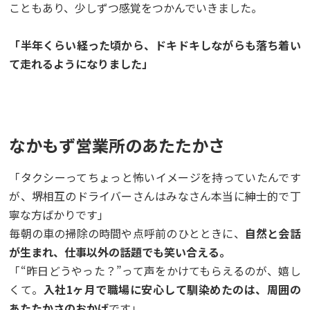
こともあり、少しずつ感覚をつかんでいきました。
「半年くらい経った頃から、ドキドキしながらも落ち着い
て走れるようになりました」
なかもず営業所のあたたかさ
「タクシーってちょっと怖いイメージを持っていたんです
が、堺相互のドライバーさんはみなさん本当に紳士的で丁
寧な方ばかりです」
毎朝の車の掃除の時間や点呼前のひとときに、
自然と会話
が生まれ、仕事以外の話題でも笑い合える。
「“昨日どうやった？”って声をかけてもらえるのが、嬉し
くて。
入社1ヶ月で職場に安心して馴染めたのは、周囲の
あたたかさのおかげ
です」