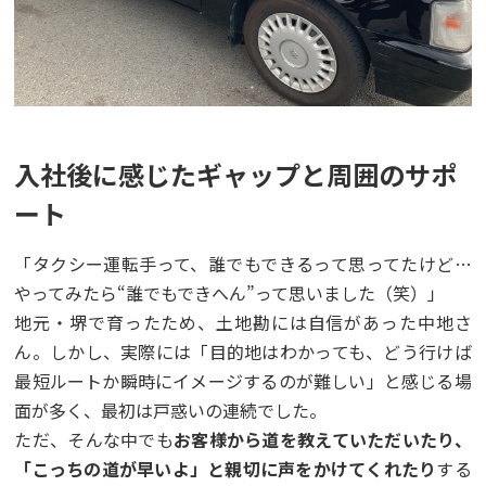
入社後に感じたギャップと周囲のサポ
ート
「タクシー運転手って、誰でもできるって思ってたけど…
やってみたら“誰でもできへん”って思いました（笑）」
地元・堺で育ったため、土地勘には自信があった中地さ
ん。しかし、実際には「目的地はわかっても、どう行けば
最短ルートか瞬時にイメージするのが難しい」と感じる場
面が多く、最初は戸惑いの連続でした。
ただ、そんな中でも
お客様から道を教えていただいたり、
「こっちの道が早いよ」と親切に声をかけてくれたり
する