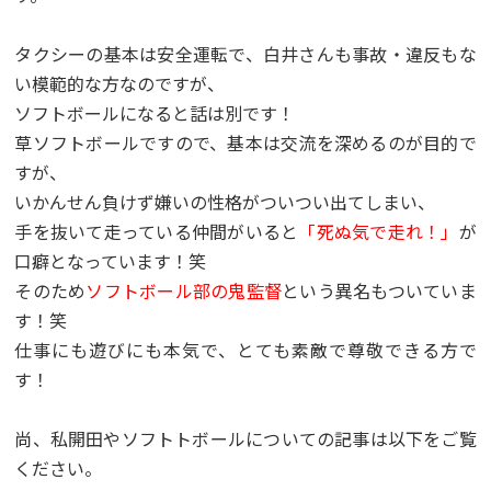
タクシーの基本は安全運転で、白井さんも事故・違反もな
い模範的な方なのですが、
ソフトボールになると話は別です！
草ソフトボールですので、基本は交流を深めるのが目的で
すが、
いかんせん負けず嫌いの性格がついつい出てしまい、
手を抜いて走っている仲間がいると
「死ぬ気で走れ！」
が
口癖となっています！笑
そのため
ソフトボール部の鬼監督
という異名もついていま
す！笑
仕事にも遊びにも本気で、とても素敵で尊敬できる方で
す！
尚、私開田やソフトトボールについての記事は以下をご覧
ください。