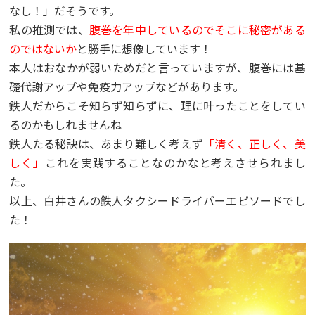
なし！」だそうです。
私の推測では、
腹巻を年中しているのでそこに秘密がある
のではないか
と勝手に想像しています！
本人はおなかが弱いためだと言っていますが、腹巻には基
礎代謝アップや免疫力アップなどがあります。
鉄人だからこそ知らず知らずに、理に叶ったことをしてい
るのかもしれませんね
鉄人たる秘訣は、あまり難しく考えず
「清く、正しく、美
しく」
これを実践することなのかなと考えさせられまし
た。
以上、白井さんの鉄人タクシードライバーエピソードでし
た！