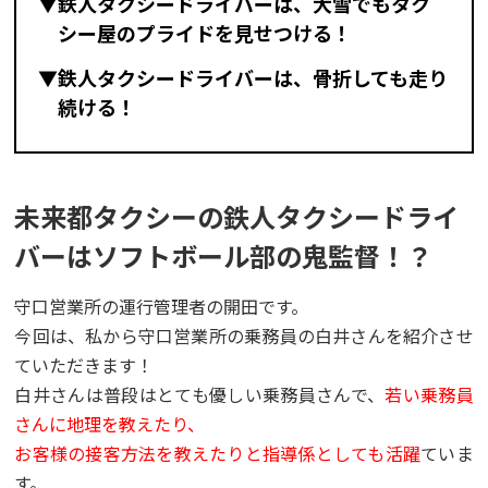
▼鉄人タクシードライバーは、大雪でもタク
シー屋のプライドを見せつける！
▼鉄人タクシードライバーは、骨折しても走り
続ける！
未来都タクシーの鉄人タクシードライ
バーはソフトボール部の鬼監督！？
守口営業所の運行管理者の開田です。
今回は、私から守口営業所の乗務員の白井さんを紹介させ
ていただきます！
白井さんは普段はとても優しい乗務員さんで、
若い乗務員
さんに地理を教えたり、
お客様の接客方法を教えたりと指導係としても活躍
ていま
す。