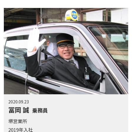
2020.09.23
冨岡 誠
乗務員
堺営業所
2019年入社