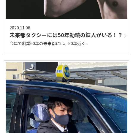
2020.11.06
未来都タクシーには50年勤続の鉄人がいる！？
今年で創業60年の未来都には、50年近く...