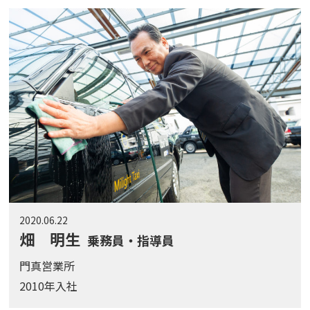
2020.06.22
畑 明生
乗務員・指導員
門真営業所
2010年入社