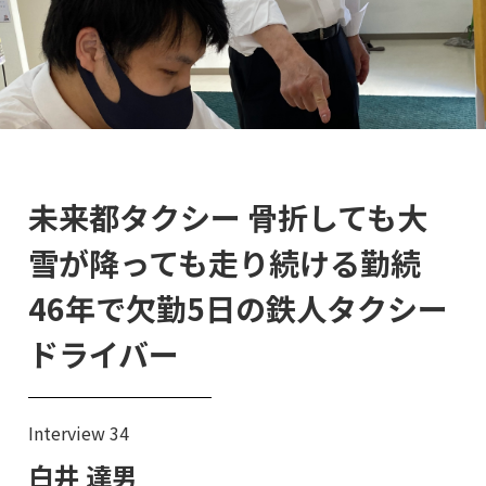
未来都タクシー 骨折しても大
雪が降っても走り続ける勤続
46年で欠勤5日の鉄人タクシー
ドライバー
Interview 34
白井 達男