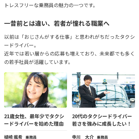
トレスフリーな乗務員の魅力の一つです。
一昔前とは違い、若者が憧れる職業へ
以前は「おじさんがする仕事」と思われがちだったタクシ
ードライバー。
近年では若い層からの応募も増えており、未来都でも多く
の若手社員が活躍しています。
21歳女性、最年少でタクシ
20代のタクシードライバー
ードライバーを始めた理由
若さを強みに成長したい！
植崎 颯希
寺川 大介
乗務員
乗務員