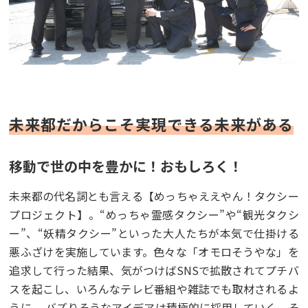
未来都だからこそ実現できる未来がある
移動で世の中を豊かに！おもしろく！
未来都の代名詞とも言える【めっちゃええやん！タクシー
プロジェクト】。“めっちゃ霊感タクシー”や“観光タクシ
ー”、“妖精タクシー”といった大人たちが本気で仕掛ける
悪ふざけを実施しています。色々な「オモロそうやな」を
追求して行った結果、気がつけばSNSで拡散されてプチバ
スを起こし、いろんなテレビ番組や雑誌でも取材されるよ
うに。 バズりそうなアイデアは積極的に採用していく、そ