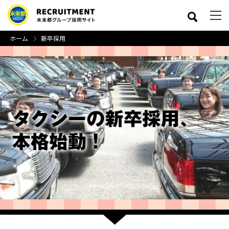
ホーム
新卒採用
close