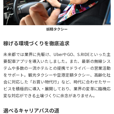
妖精タクシー
稼げる環境づくりを徹底追求
未来都では業界に先駆け、UberやGO、S.RIDEといった主
要配車アプリを導入いたしました。また、最新の無線シス
テムや多数の一流ホテルとの提携でドライバ―の営業活動
をサポート。観光タクシーや空港定額タクシー、高齢化社
会に対応した「お買い物代行」など、時代に合わせたサー
ビスを積極的に導入・展開しており、業界の変革に臨機応
変な対応ができる土壌づくりに余念がありません。
選べるキャリアパスの道