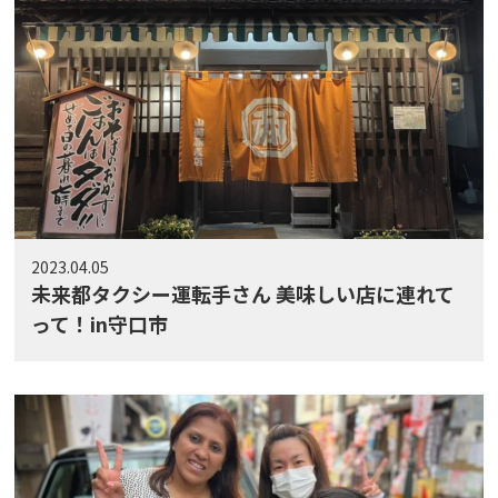
2023.04.05
未来都タクシー運転手さん 美味しい店に連れて
って！in守口市