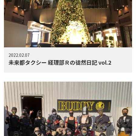
2022.02.07
未来都タクシー 経理部Ｒの徒然日記 vol.2