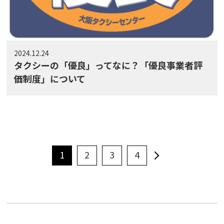
2024.12.24
タクシーの「優良」ってなに？「優良事業者評
価制度」について
1
2
3
4