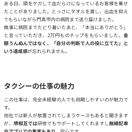
ある日、頭をケガして血だらけになっているお客様を乗せ
たことがありました。とっさにタオルを渡し、出血を抑え
てもらいながら門真市内の病院まで送り届けました。
無事に病院までたどり着いたあと、「本当にありがとう」
と言っていただき、2万円ものチップをもらいました。
金
額うんぬんではなく、「自分の判断で人の役に立てた」と
いう達成感
が忘れられません。
タクシーの仕事の魅力
この仕事は、完全未経験の人でも挑戦しやすいのが魅力で
す。
他社では新人が放置されてしまうケースもあると聞きます
が、
堺相互では
研修でもサポートしてくれますし
無線配車
やアプリでの集客もあり、
安心です。