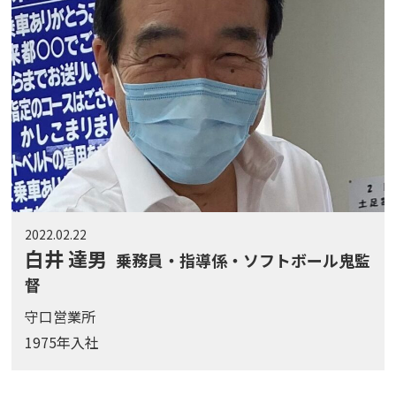
2022.02.22
白井 達男
乗務員・指導係・ソフトボール鬼監
督
守口営業所
1975年入社