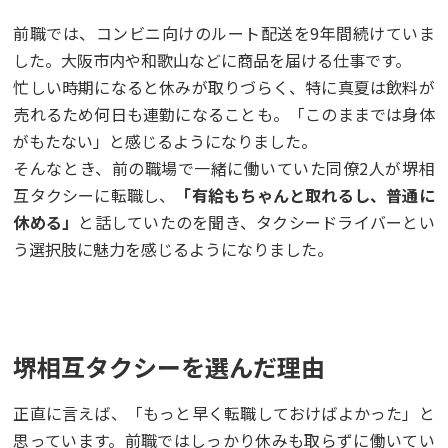
前職では、コンビニ向けのルート配送を9年間続けていま
した。大阪市内や和歌山などに商品を届ける仕事です。
忙しい時期になると休みが取りづらく、特に真夏は飲料が
売れるため何日も連勤になることも。「このままでは身体
がもたない」と感じるようになりました。
そんなとき、前の職場で一緒に働いていた同僚2人が堺相
互タクシーに転職し、
「有給もちゃんと取れるし、普通に
休める」
と話していたのを聞き、タクシードライバーとい
う選択肢に魅力を感じるようになりました。
堺相互タクシーを選んだ理由
正直に言えば、「もっと早く転職しておけばよかった」と
思っています。前職ではしっかり休みも取らずに働いてい