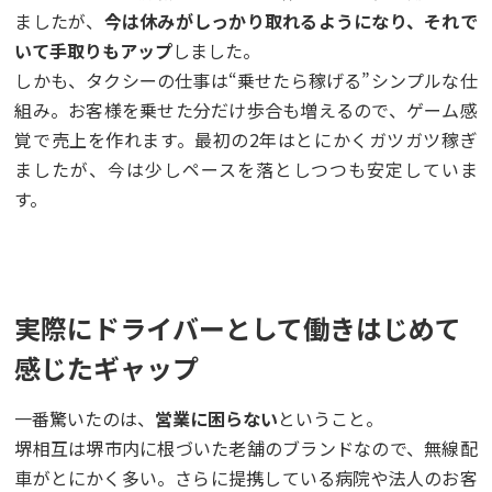
ましたが、
今は休みがしっかり取れるようになり、それで
いて手取りもアップ
しました。
しかも、タクシーの仕事は“乗せたら稼げる”シンプルな仕
組み。お客様を乗せた分だけ歩合も増えるので、ゲーム感
覚で売上を作れます。最初の2年はとにかくガツガツ稼ぎ
ましたが、今は少しペースを落としつつも安定していま
す。
実際にドライバーとして働きはじめて
感じたギャップ
一番驚いたのは、
営業に困らない
ということ。
堺相互は堺市内に根づいた老舗のブランドなので、無線配
車がとにかく多い。さらに提携している病院や法人のお客