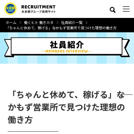
ホーム
働くヒト 働きカタ
社員紹介一覧
「ちゃんと休めて、稼げる」――なかもず営業所で見つけた理想の働き方
close
「ちゃんと休めて、稼げる」――な
かもず営業所で見つけた理想の
働き方