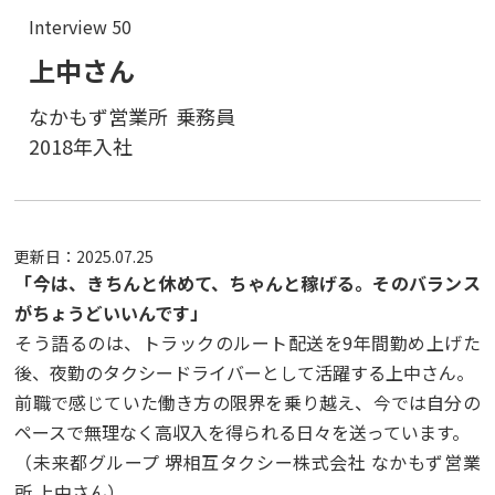
Interview 50
上中さん
なかもず営業所
乗務員
2018年入社
更新日：
2025.07.25
「今は、きちんと休めて、ちゃんと稼げる。そのバランス
がちょうどいいんです」
そう語るのは、トラックのルート配送を9年間勤め上げた
後、夜勤のタクシードライバーとして活躍する上中さん。
前職で感じていた働き方の限界を乗り越え、今では自分の
ペースで無理なく高収入を得られる日々を送っています。
（未来都グループ 堺相互タクシー株式会社 なかもず営業
所 上中さん）