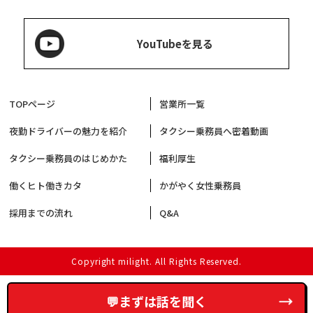
YouTubeを見る
TOPページ
営業所一覧
夜勤ドライバーの魅力を紹介
タクシー乗務員へ密着動画
タクシー乗務員のはじめかた
福利厚生
働くヒト働きカタ
かがやく女性乗務員
採用までの流れ
Q&A
Copyright milight. All Rights Reserved.
💬まずは話を聞く