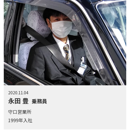
2020.11.04
永田 豊
乗務員
守口営業所
1999年入社