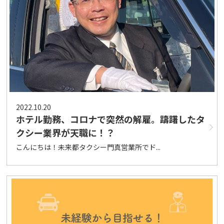
2022.10.20
ホテル勤務、コロナで突然の解雇。躊躇したタ
クシー業界が天職に！？
こんにちは！未来都タクシー門真営業所でド...