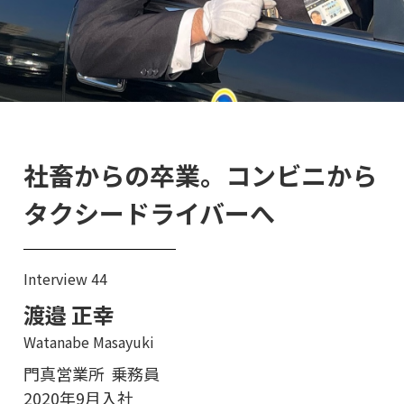
社畜からの卒業。コンビニから
タクシードライバーへ
Interview 44
渡邉 正幸
Watanabe Masayuki
門真営業所
乗務員
2020年9月入社