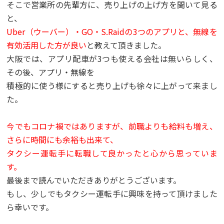
そこで営業所の先輩方に、売り上げの上げ方を聞いて見る
と、
Uber（ウーバー）・GO・S.Raidの3つのアプリと、無線を
有効活用した方が良い
と教えて頂きました。
大阪では、アプリ配車が3つも使える会社は無いらしく、
その後、アプリ・無線を
積極的に使う様にすると売り上げも徐々に上がって来まし
た。
今でもコロナ禍ではありますが、
前職よりも給料も増え、
さらに時間にも余裕も出来て、
タクシー運転手に転職して良かったと心から思っていま
す。
最後まで読んでいただきありがとうございます。
もし、少しでもタクシー運転手に興味を持って頂けました
ら幸いです。