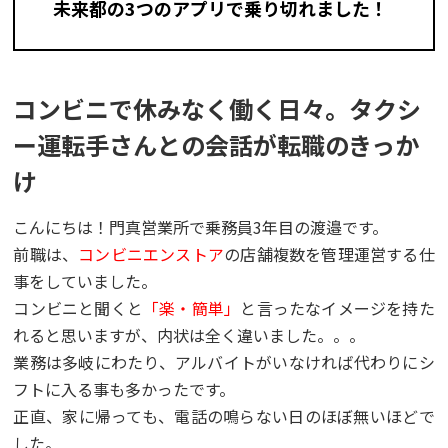
未来都の3つのアプリで乗り切れました！
コンビニで休みなく働く日々。タクシ
ー運転手さんとの会話が転職のきっか
け
こんにちは！門真営業所で乗務員3年目の渡邉です。
前職は、
コンビニエンストア
の店舗複数を管理運営する仕
事をしていました。
コンビニと聞くと
「楽・簡単」
と言ったなイメージを持た
れると思いますが、内状は全く違いました。。。
業務は多岐にわたり、アルバイトがいなければ代わりにシ
フトに入る事も多かったです。
正直、家に帰っても、電話の鳴らない日のほぼ無いほどで
した。