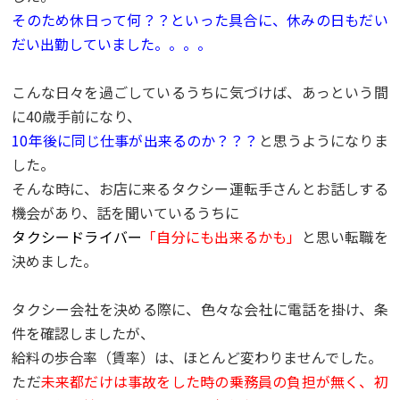
そのため休日って何？？といった具合に、休みの日もだい
だい出勤していました。。。。
こんな日々を過ごしているうちに気づけば、あっという間
に40歳手前になり、
10年後に同じ仕事が出来るのか？？？
と思うようになりま
した。
そんな時に、お店に来るタクシー運転手さんとお話しする
機会があり、話を聞いているうちに
タクシードライバー
「自分にも出来るかも」
と思い転職を
決めました。
タクシー会社を決める際に、色々な会社に電話を掛け、条
件を確認しましたが、
給料の歩合率（賃率）は、ほとんど変わりませんでした。
ただ
未来都だけは事故をした時の乗務員の負担が無く、初