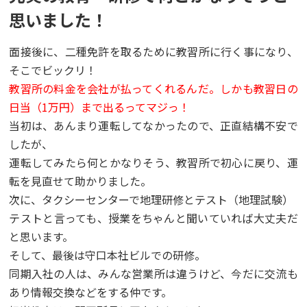
思いました！
面接後に、二種免許を取るために教習所に行く事になり、
そこでビックリ！
教習所の料金を会社が払ってくれるんだ。しかも教習日の
日当（1万円）まで出るってマジっ！
当初は、あんまり運転してなかったので、正直結構不安で
したが、
運転してみたら何とかなりそう、教習所で初心に戻り、運
転を見直せて助かりました。
次に、タクシーセンターで地理研修とテスト（地理試験）
テストと言っても、授業をちゃんと聞いていれば大丈夫だ
と思います。
そして、最後は守口本社ビルでの研修。
同期入社の人は、みんな営業所は違うけど、今だに交流も
あり情報交換などをする仲です。