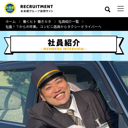
ホーム
働くヒト 働きカタ
社員紹介一覧
社畜！？からの卒業。コンビニ店員からタクシードライバーへ
close