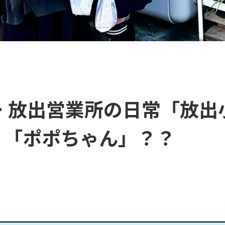
 放出営業所の日常「放出
」「ポポちゃん」？？