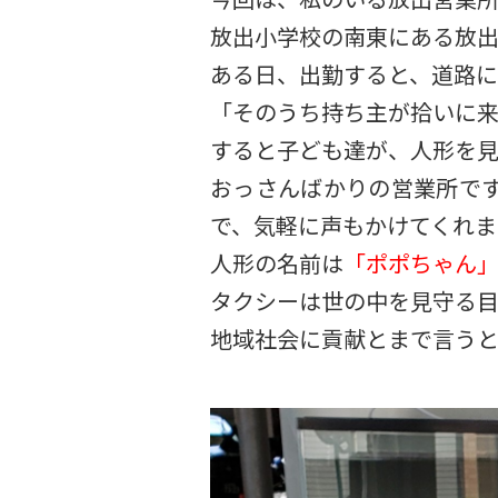
放出小学校の南東にある放出
ある日、出勤すると、道路に
「そのうち持ち主が拾いに来
すると子ども達が、人形を
おっさんばかりの営業所で
で、気軽に声もかけてくれま
人形の名前は
「ポポちゃん
タクシーは世の中を見守る目
地域社会に貢献とまで言う