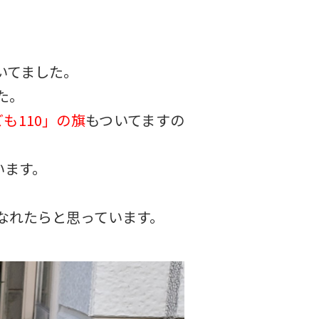
いてました。
た。
も110」の旗
もついてますの
います。
なれたらと思っています。