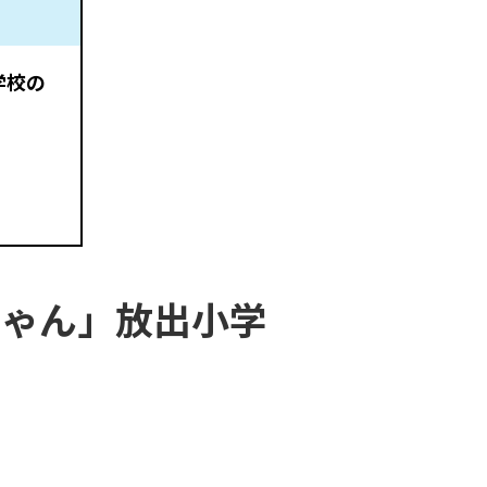
学校の
？
ちゃん」放出小学