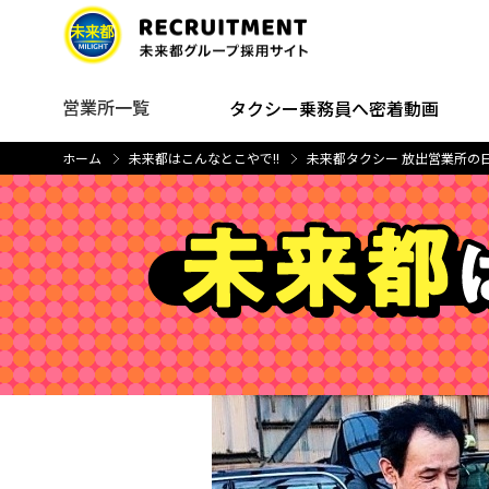
営業所一覧
タクシー乗務員へ密着動画
ホーム
未来都はこんなとこやで!!
未来都タクシー 放出営業所の