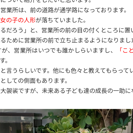
営業所は、前の道路が通学路になっております。
女の子の人形
が落ちていました。
るだろう」と、営業所の前の目の付くところに置
見るために営業所の前で立ち止まるようになりまし
すが、営業所はいつでも誰かしらいますし、
「こど
す。
」
と言うらしいです。他にも色々と教えてもらって
としての側面もあります。
と大袈裟ですが、未来ある子ども達の成長の一助に