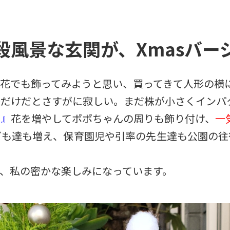
殺風景な玄関が、Xmasバー
花でも飾ってみようと思い、買ってきて人形の横
株だけだとさすがに寂しい。まだ株が小さくインパ
、』
花を増やしてポポちゃんの周りも飾り付け、
一
ども達も増え、保育園児や引率の先生達も公園の往
、私の密かな楽しみになっています。