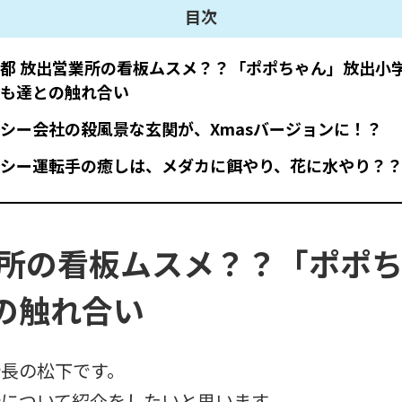
目次
都 放出営業所の看板ムスメ？？「ポポちゃん」放出小
も達との触れ合い
シー会社の殺風景な玄関が、Xmasバージョンに！？
シー運転手の癒しは、メダカに餌やり、花に水やり？
業所の看板ムスメ？？「ポポ
の触れ合い
長の松下です。
について紹介をしたいと思います。