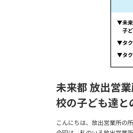
▼未来
子ど
▼タク
▼タク
未来都 放出営
校の子ども達と
こんにちは、放出営業所の所
今回は、私のいる放出営業所