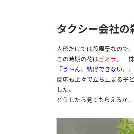
タクシー会社の
人形だけでは殺風景なので、
この時期の花は
ビオラ
。一
『う～ん、納得できない、
反応も上々で立ち止まる子
した。
どうしたら見てもらえるか、