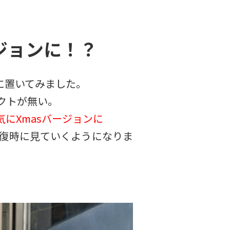
ジョンに！？
に置いてみました。
クトが無い。
気にXmasバージョンに
復時に見ていくようになりま