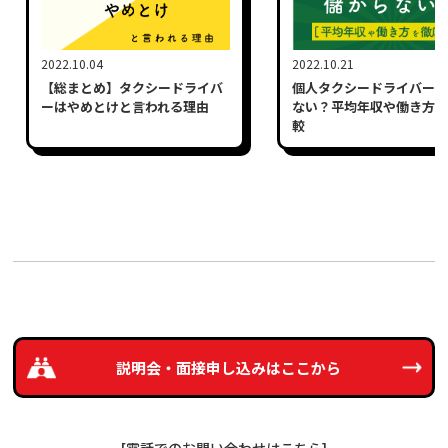
2022.10.04
2022.10.21
【総まとめ】タクシードライバ
個人タクシードライバーは
ーはやめとけと言われる理由
ない？平均年収や働き方を
較
説明会・面接申し込みは
ここから