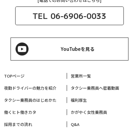
[電話でのお問い合わせはこちら]
TEL
06-6906-0033
YouTubeを見る
TOPページ
営業所一覧
夜勤ドライバーの魅力を紹介
タクシー乗務員へ密着動画
タクシー乗務員のはじめかた
福利厚生
働くヒト働きカタ
かがやく女性乗務員
採用までの流れ
Q&A