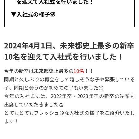
を迎えて入社式を行いました！
▼入社式の様子🌸
2024年4月1日、未来都史上最多の新卒
10名を迎えて入社式を行いました！
今年の新卒は
未来都史上最多
の
10名
！！
同期と久しぶりの再会をして嬉しそうな子や緊張している
子、同期と会うのが初めての子もいました😊
今年の入社式には、2022年卒・2023年卒の新卒の先輩も
出席していただきました👏
とてもとてもフレッシュ🍋な入社式の様子をご紹介いたし
ます！