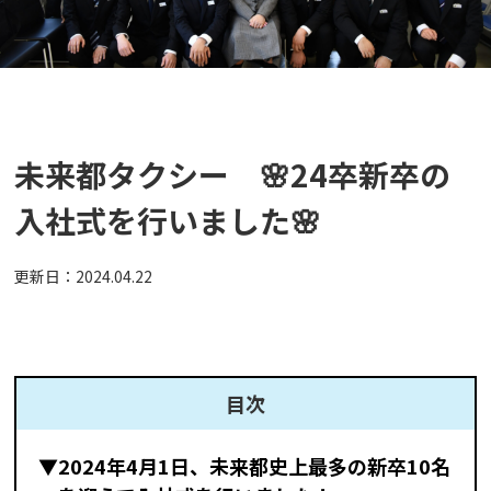
未来都タクシー 🌸24卒新卒の
入社式を行いました🌸
更新日：
2024.04.22
目次
▼2024年4月1日、未来都史上最多の新卒10名