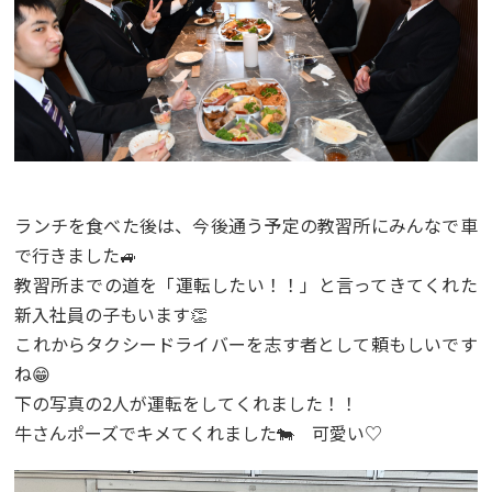
ランチを食べた後は、今後通う予定の教習所にみんなで車
で行きました🚙
教習所までの道を「運転したい！！」と言ってきてくれた
新入社員の子もいます👏
これからタクシードライバーを志す者として頼もしいです
ね😁
下の写真の2人が運転をしてくれました！！
牛さんポーズでキメてくれました🐄 可愛い♡