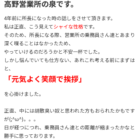
高野営業所の泉です。
4年前に所長になった時の話しをさせて頂きます。
私は正直、こう見えて
シャイな性格
です。
そのため、所長になる際、営業所の乗務員さん達とあまり
深く喋ることはなかったため、
やっていけるのだろうかと不安一杯でした。
しかし悩んでいても仕方ない、あれこれ考える前にまずは
と、
「元気よく笑顔で挨拶」
を心掛けました。
正直、中には胡散臭い奴と思われた方もおられたかもです
が(;^ω^)。。。
日が経つにつれ、乗務員さん達との距離が縮まったかなと
勝手に思っております。