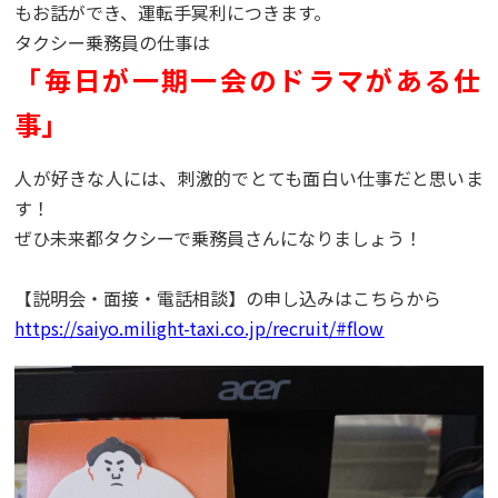
もお話ができ、運転手冥利につきます。
タクシー乗務員の仕事は
「毎日が一期一会のドラマがある仕
事」
人が好きな人には、刺激的でとても面白い仕事だと思いま
す！
ぜひ未来都タクシーで乗務員さんになりましょう！
【説明会・面接・電話相談】の申し込みはこちらから
https://saiyo.milight-taxi.co.jp/recruit/#flow