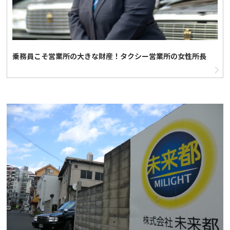
乗務員こそ営業所の大きな財産！タクシー営業所の女性所長