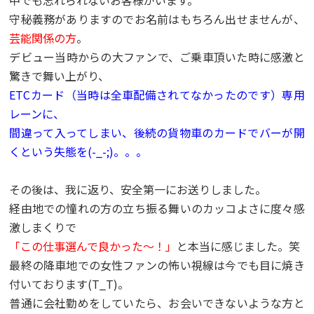
中でも忘れられないお客様がいます。
守秘義務がありますのでお名前はもちろん出せませんが、
芸能関係の方
。
デビュー当時からの大ファンで、ご乗車頂いた時に感激と
驚きで舞い上がり、
ETCカード（当時は全車配備されてなかったのです）専用
レーンに、
間違って入ってしまい、後続の貨物車のカードでバーが開
くという失態を(-_-;)。。。
その後は、我に返り、安全第一にお送りしました。
経由地での憧れの方の立ち振る舞いのカッコよさに度々感
激しまくりで
「この仕事選んで良かった～！」
と本当に感じました。笑
最終の降車地での女性ファンの怖い視線は今でも目に焼き
付いております(T_T)。
普通に会社勤めをしていたら、お会いできないような方と