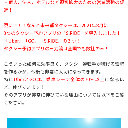
・個人、法人、ホテルなど顧客拡大のための営業活動の促
進！
更に！！！なんと未来都タクシーは、2021年8月に
3つのタクシー予約アプリの「S.RIDE」を導入しました！
「Uber」「GO」「S.RIDE」の３つ！
タクシー予約アプリの三刀流は全国でも数社のみ！
こういった如何に効率良く、タクシー運転手が稼げる環境
を作るかが、今後も非常に大切になってきます。
特に
UberとGOは、乗車シーン全体の70％以上
になるほ
ど、伸びています！
そのアプリが非常に伸びている理由については以下をご覧
ください。