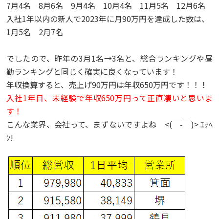
7月4名 8月6名 9月4名 10月4名 11月5名 12月6名
入社1年以内の新人で2023年に月90万円を達成した数は、
1月5名 2月7名
でしたので、昨年の3月1名→3名と、総合ランキングや昼
勤ランキングと同じく確実に良くなっています！
年収換算すると、売上げ90万円は年収650万円です！！！
入社1年目、未経験で年収650万円って正直凄いと思いま
す！
こんな業界、会社って、まずないですよね <(￣-￣)> ｴｯﾍ
ﾝ!