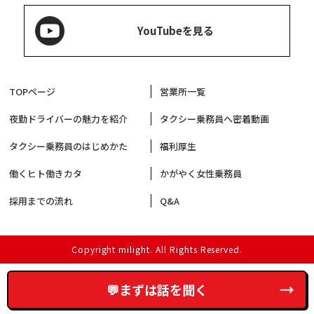
YouTubeを見る
TOPページ
営業所一覧
夜勤ドライバーの魅力を紹介
タクシー乗務員へ密着動画
タクシー乗務員のはじめかた
福利厚生
働くヒト働きカタ
かがやく女性乗務員
採用までの流れ
Q&A
Copyright milight. All Rights Reserved.
💬まずは話を聞く