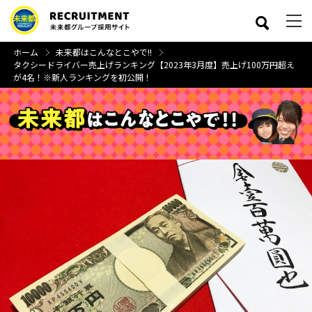
ホーム
未来都はこんなとこやで!!
タクシードライバー売上げランキング【2023年3月度】売上げ100万円超え
が4名！※新人ランキングを初公開！
close