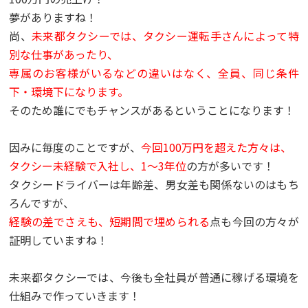
夢がありますね！
尚、
未来都タクシーでは、タクシー運転手さんによって特
別な仕事があったり、
専属のお客様がいるなどの違いはなく、全員、同じ条件
下・環境下になります。
そのため誰にでもチャンスがあるということになります！
因みに毎度のことですが、
今回100万円を超えた方々は、
タクシー未経験で入社し、1～3年位
の方が多いです！
タクシードライバーは年齢差、男女差も関係ないのはもち
ろんですが、
経験の差でさえも、短期間で埋められる
点も今回の方々が
証明していますね！
未来都タクシーでは、今後も全社員が普通に稼げる環境を
仕組みで作っていきます！