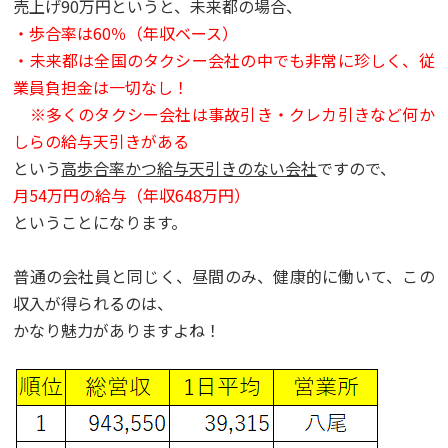
売上げ90万円というと、未来都の場合、
・歩合率は60％（年収ベース）
・未来都は全国のタクシー会社の中でも非常に珍しく、従
業員負担金は一切なし！
※多くのタクシー会社は事故引き・クレカ引きなど何か
しらの給与天引きがある
という
高歩合率かつ給与天引きのない会社
ですので、
月54万円の給与（年収648万円）
ということになります。
普通の会社員と同じく、昼間のみ、健康的に働いて、この
収入が得られるのは、
かなり魅力がありますよね！