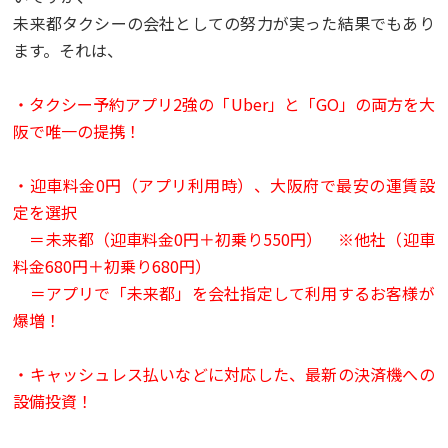
未来都タクシーの会社としての努力が実った結果でもあり
ます。それは、
・タクシー予約アプリ2強の「Uber」と「GO」の両方を大
阪で唯一の提携！
・迎車料金0円（アプリ利用時）、大阪府で最安の運賃設
定を選択
＝未来都（迎車料金0円＋初乗り550円） ※他社（迎車
料金680円＋初乗り680円）
＝アプリで「未来都」を会社指定して利用するお客様が
爆増！
・キャッシュレス払いなどに対応した、最新の決済機への
設備投資！