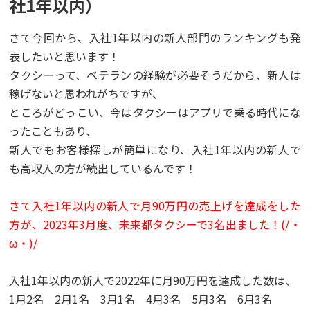
社1年以内）
さて今回から、入社1年以内の新人部門のランキングも発
表したいと思います！
タクシーって、ベテランの経験が必要そうだから、新人は
稼げないと思われがちですが、
ところがどっこい、今はタクシーはアプリで乗る時代にな
ったこともあり、
新人でもお客様探しが簡単になり、入社1年以内の新人で
も高収入の方が続出しているんです！
さて入社1年以内の新人で月90万円の売上げを達成をした
方が、2023年3月度、未来都タクシーで3名出ました！(/・
ω・)/
入社1年以内の新人で2022年に月90万円を達成した数は、
1月2名 2月1名 3月1名 4月3名 5月3名 6月3名