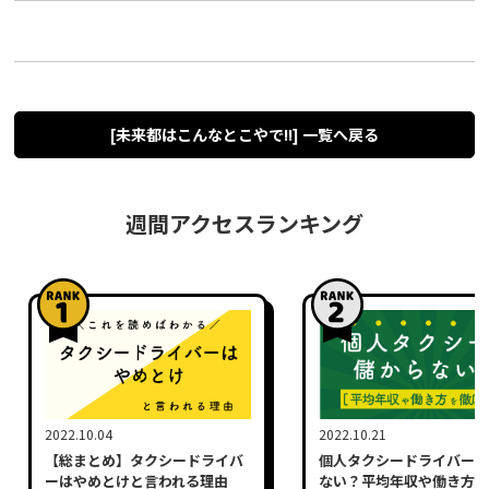
[未来都はこんなとこやで!!] 一覧へ戻る
週間アクセスランキング
2022.10.04
2022.10.21
【総まとめ】タクシードライバ
個人タクシードライバーは
ーはやめとけと言われる理由
ない？平均年収や働き方を