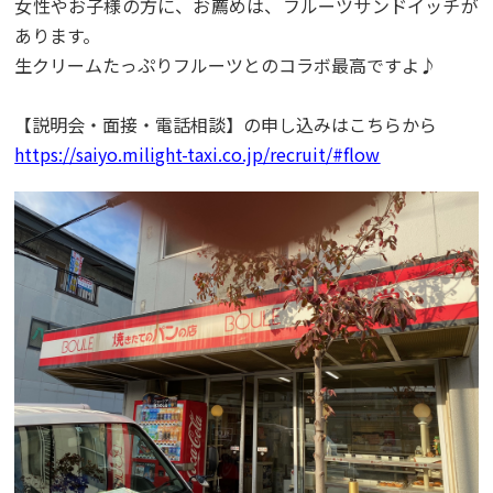
女性やお子様の方に、お薦めは、フルーツサンドイッチが
あります。
生クリームたっぷりフルーツとのコラボ最高ですよ♪
【説明会・面接・電話相談】の申し込みはこちらから
https://saiyo.milight-taxi.co.jp/recruit/#flow