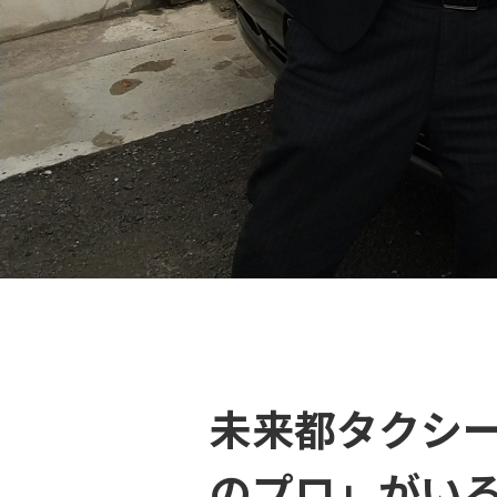
未来都タクシ
のプロ」がい