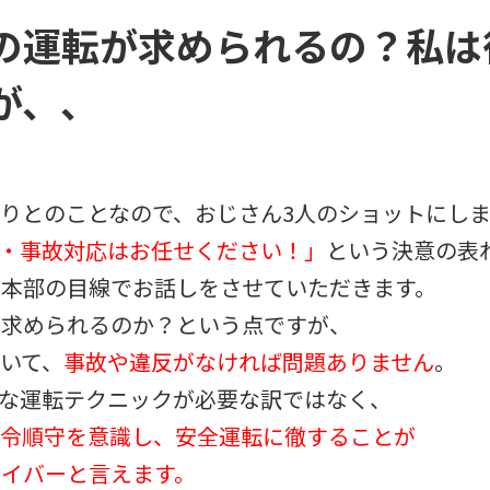
の運転が求められるの？私は
が、、
りとのことなので、おじさん3人のショットにし
・事故対応はお任せください！」
という決意の表
策本部の目線でお話しをさせていただきます。
が求められるのか？という点ですが、
いて、
事故や違反がなければ問題ありません
。
な運転テクニックが必要な訳ではなく、
法令順守を意識し、安全運転に徹することが
イバーと言えます。