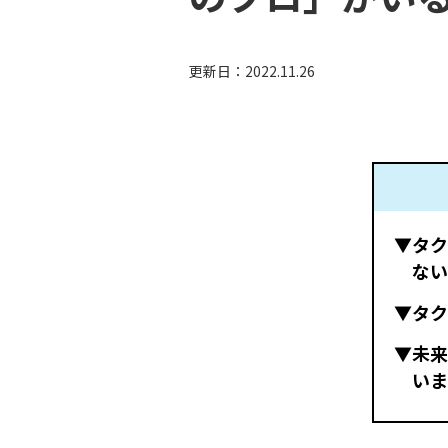
更新日：
2022.11.26
▼タク
ない
▼タク
▼未来
いま