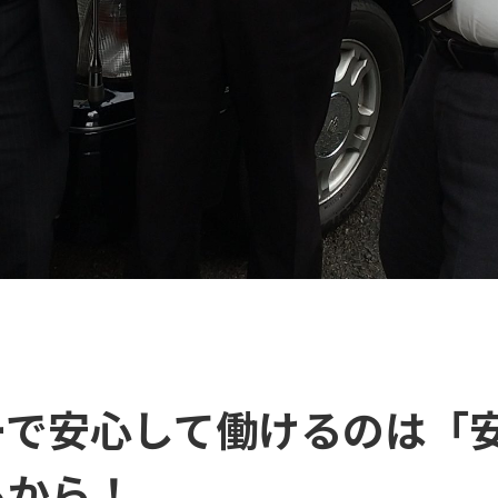
ーで安心して働けるのは「
るから！