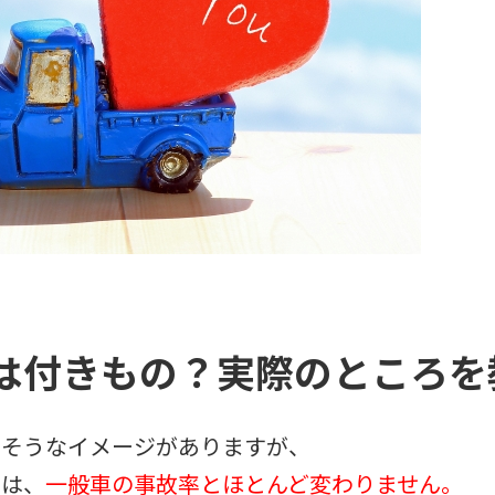
は付きもの？実際のところを
多そうなイメージがありますが、
率は、
一般車の事故率とほとんど変わりません。