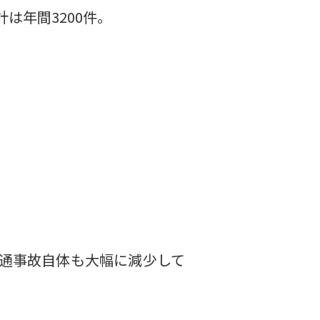
は年間3200件。
通事故自体も大幅に減少して
、