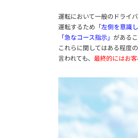
運転において一般のドライ
運転するため「
左側を意識
「急なコース指示」
があるこ
これらに関してはある程度
言われても、
最終的にはお客