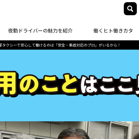
夜勤ドライバーの魅力を紹介
働くヒト働きカタ
都タクシーで安心して働けるのは「安全・事故対応のプロ」がいるから！
close