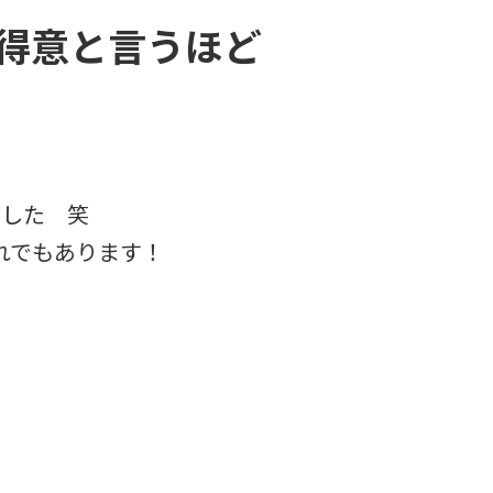
得意と言うほど
ました 笑
れでもあります！