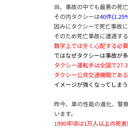
尚、事故の中でも最悪の死亡
その内タクシーは
40件(1.25
因みにタクシーで死亡事故
そのため死亡事故に遭遇す
数字上では全く心配する必要
ではなぜタクシーは事故が
タクシー運転手は全国で27.
タクシー公共交通機関である
イメージが強くなってしまう
昨今、車の性能の進化、警
います。
1990年頃は1万人以上の死者