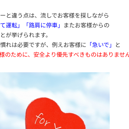
バーと違う点は、流しでお客様を探しながら
して運転」「路肩に停車」
またお客様からの
とが挙げられます。
の慣れは必要ですが、例えお客様に
「急いで」
と
様のために、安全より優先すべきものはありませ