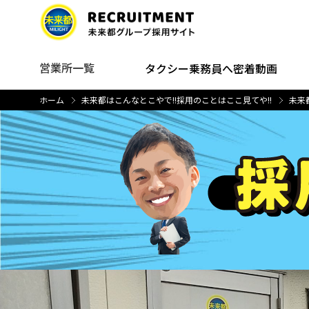
営業所一覧
タクシー乗務員へ密着動画
ホーム
未来都はこんなとこやで!!
採用のことはここ見てや!!
未来