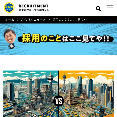
ホーム
さらぴんニュース
採用のことはここ見てや!!
close