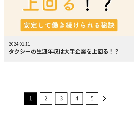
2024.01.11
タクシーの生涯年収は大手企業を上回る！？
1
2
3
4
5