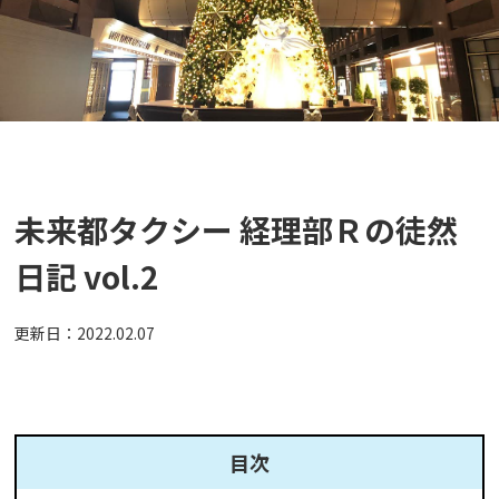
未来都タクシー 経理部Ｒの徒然
日記 vol.2
更新日：
2022.02.07
目次