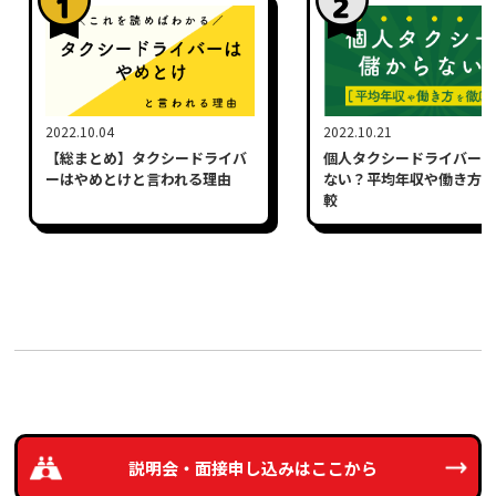
2022.10.04
2022.10.21
【総まとめ】タクシードライバ
個人タクシードライバーは
ーはやめとけと言われる理由
ない？平均年収や働き方を
較
説明会・面接申し込みは
ここから