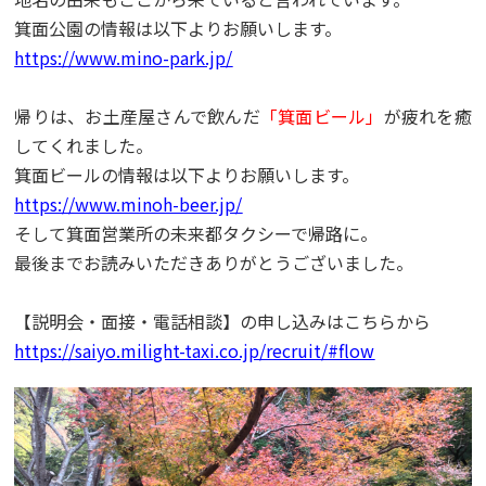
箕面公園の情報は以下よりお願いします。
https://www.mino-park.jp
/
帰りは、お土産屋さんで飲んだ
「箕面ビール」
が疲れを癒
してくれました。
箕面ビールの情報は以下よりお願いします。
https://www.minoh-beer.jp/
そして箕面営業所の未来都タクシーで帰路に。
最後までお読みいただきありがとうございました。
【説明会・面接・電話相談】の申し込みはこちらから
https://saiyo.milight-taxi.co.jp/recruit/#flow