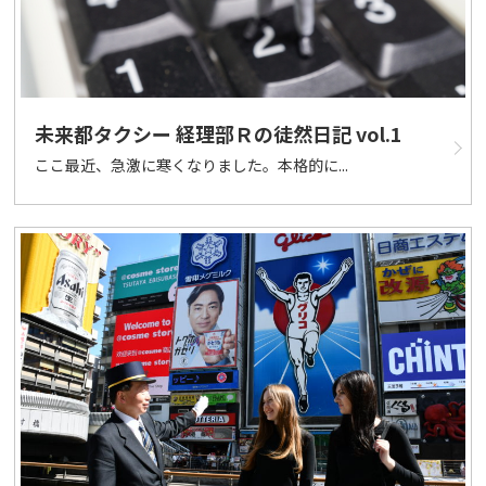
未来都タクシー 経理部Ｒの徒然日記 vol.1
ここ最近、急激に寒くなりました。本格的に...