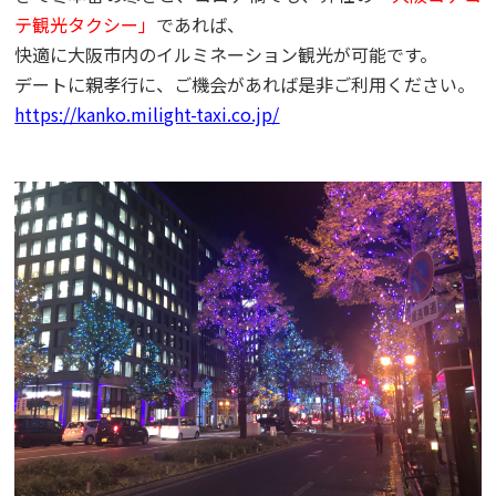
テ観光タクシー」
であれば、
快適に大阪市内のイルミネーション観光が可能です。
デートに親孝行に、ご機会があれば是非ご利用ください。
https://kanko.milight-taxi.co.jp/