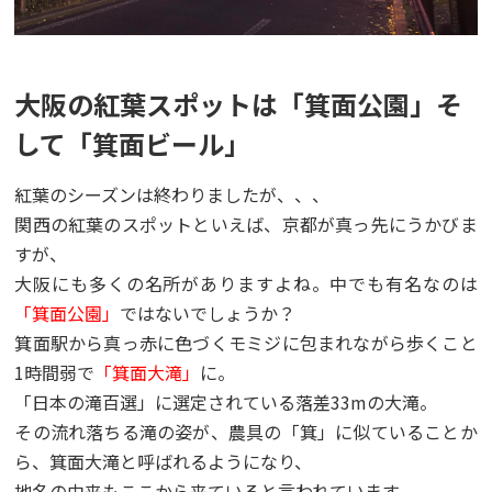
大阪の紅葉スポットは「箕面公園」そ
して「箕面ビール」
紅葉のシーズンは終わりましたが、、、
関西の紅葉のスポットといえば、京都が真っ先にうかびま
すが、
大阪にも多くの名所がありますよね。中でも有名なのは
「箕面公園」
ではないでしょうか？
箕面駅から真っ赤に色づくモミジに包まれながら歩くこと
1時間弱で
「箕面大滝」
に。
「日本の滝百選」に選定されている落差33mの大滝。
その流れ落ちる滝の姿が、農具の「箕」に似ていることか
ら、箕面大滝と呼ばれるようになり、
地名の由来もここから来ていると言われています。