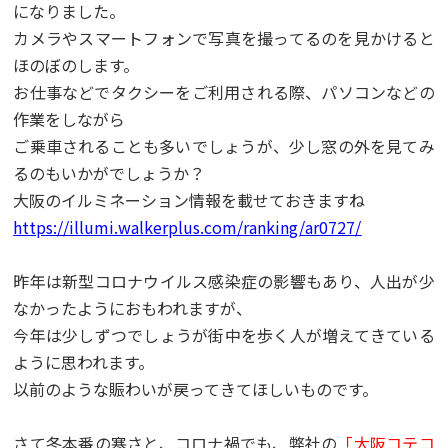
になりました。
カメラやスマートフォンで写真を撮ってるのを見かけると
ほのぼのします。
お仕事などでタクシーをご利用される際、パソコンなどの
作業をしながら
ご乗車されることも多いでしょうが、少し窓の外を見てみ
るのもいかがでしょうか？
大阪のイルミネーション情報を載せておきますね
https://illumi.walkerplus.com/ranking/ar0727/
昨年は新型コロナウイルス感染症の影響もあり、人出が少
なかったようにおもわれますが、
今年は少しずつでしょうが街中を歩く人が増えてきている
ように思われます。
以前のような賑わいが戻ってきてほしいものです。
さて冬本番の寒さと、コロナ禍でも、弊社の
「大阪コテコ