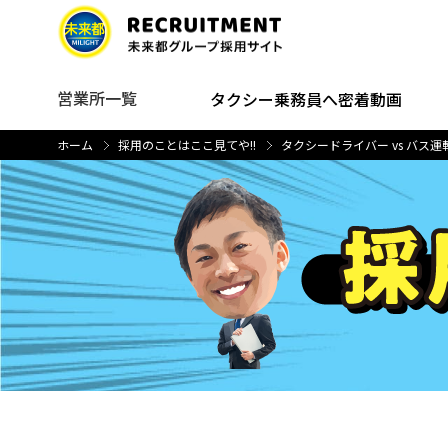
営業所一覧
タクシー乗務員へ密着動画
ホーム
採用のことはここ見てや!!
タクシードライバー vs バス