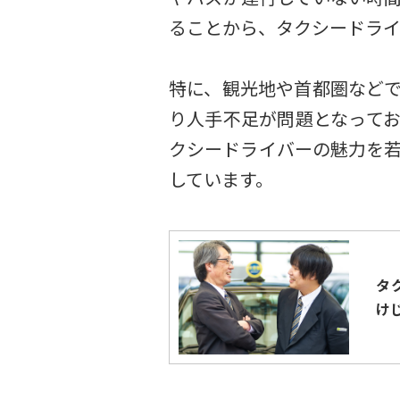
ることから、タクシードライ
特に、観光地や首都圏など
り人手不足が問題となってお
クシードライバーの魅力を若い
しています。
タ
け