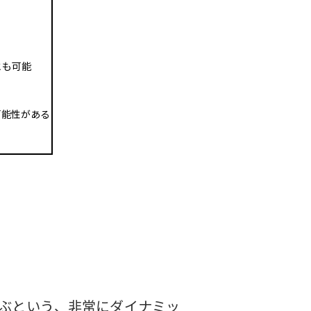
とも可能
可能性がある
ぶという、非常にダイナミッ