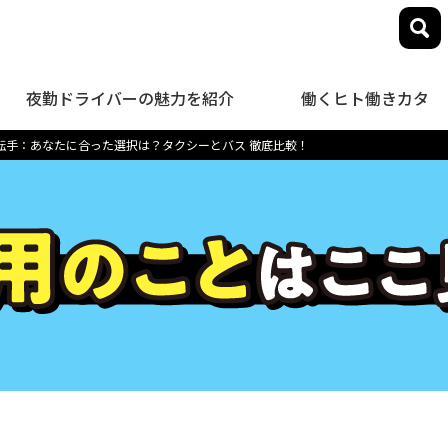
夜勤ドライバーの魅力を紹介
働くヒト働きカタ
運転手：あなたに合った選択は？タクシーとバス 徹底比較！
close