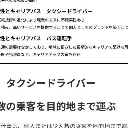
社会への貢献度が高い
性とキャリアパス タクシードライバー
運転技術の進化により職業の未来に不確実性あり
を積み、高いサービスを提供することで個人としてのブランドを築くこ
性とキャリアパス バス運転手
交通の需要は安定しており、地域に根ざした長期的なキャリアを築ける
管理や指導員など、キャリアアップの道も存在
 タクシードライバー
数の乗客を目的地まで運ぶ
の仕事は、個人または少人数の乗客を目的地まで運