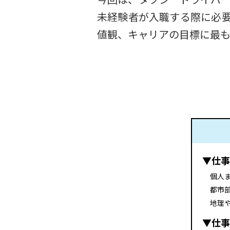
未経験者が入職する際に必
値観、キャリアの目標に最
▼仕事
個人
都市
地理
▼仕事