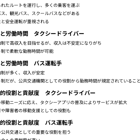
られたルートを運行し、多くの乗客を運ぶ
バス、観光バス、スクールバスなどがある
性と安全運転が重視される
と労働時間 タクシードライバー
給制で高収入を目指せるが、収入は不安定になりがち
ト制で柔軟な勤務時間が可能
と労働時間 バス運転手
給制が多く、収入が安定
ト制だが、公共交通機関としての役割から勤務時間が規定されているこ
的役割と貢献度 タクシードライバー
の移動ニーズに応え、タクシーアプリの普及によりサービスが拡大
者や障害者の移動支援としての役割も
的役割と貢献度 バス運転手
の公共交通としての重要な役割を担う