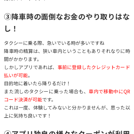
③降車時の面倒なお金のやり取りはな
し！
タクシーに乗る際、急いでいる時が多いですね
降車時の精算は、狭い車内ということもありそれなりに時
間がかかります。
しかしアプリであれば、
事前に登録したクレジットカード
払いが可能
。
目的地に着いたら降りるだけ！
また流しのタクシーに乗った場合も、
車内で移動中にQR
コード決済が可能
です。
これは一度、体験してみないと分かりませんが、思った以
上に気持ち良いです！
④アプリ独自の様々なクーポンが利用