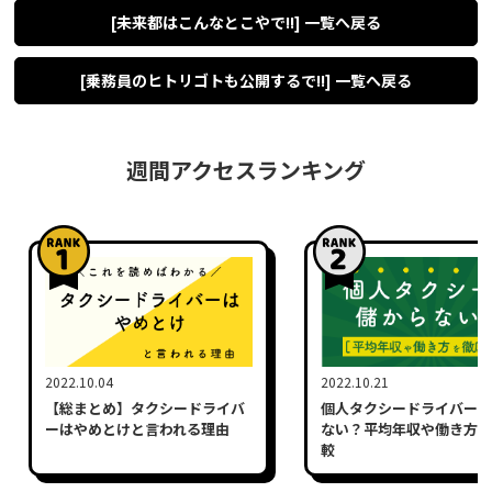
[未来都はこんなとこやで!!] 一覧へ戻る
[乗務員のヒトリゴトも公開するで!!] 一覧へ戻る
週間アクセスランキング
2022.10.04
2022.10.21
【総まとめ】タクシードライバ
個人タクシードライバーは
ーはやめとけと言われる理由
ない？平均年収や働き方を
較