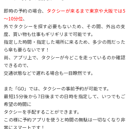
即時の予約の場合、
タクシーが来るまで東京や大阪では5
～10分位
、
外でタクシーを探す必要もないため、その間、外出の支
度、買い物も仕事もギリギリまで可能です。
指定した時間・指定した場所に来るため、多少の雨だった
ら傘も要らないです！
尚、アプリ上で、タクシーが今どこを走っているのか確認
できるので、
交通状態などで遅れる場合も一目瞭然です。
また「GO」では、タクシーの事前予約が可能です。
最短15分後から7日後までの日時を指定して、いつでもご
希望の時間に
タクシーを手配することができます。
この様に予約アプリを使うと時間の無駄は一切なくなり非
常にスマートです！