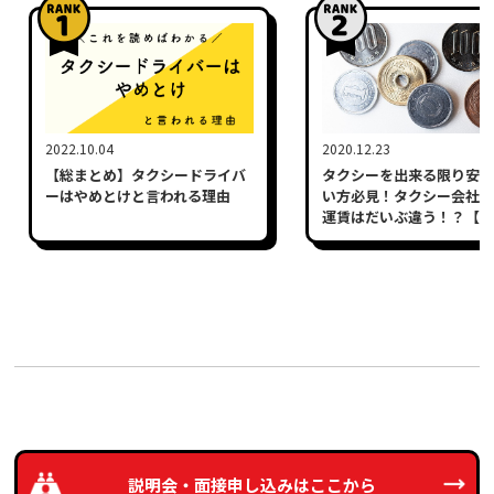
2022.10.04
2020.12.23
【総まとめ】タクシードライバ
タクシーを出来る限り安く
ーはやめとけと言われる理由
い方必見！タクシー会社に
運賃はだいぶ違う！？【大
説明会・面接申し込みは
ここから