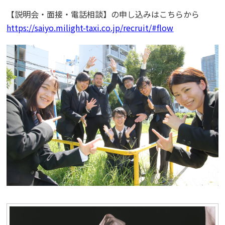
【説明会・面接・電話相談】の申し込みはこちらから
https://saiyo.milight-taxi.co.jp/recruit/#flow