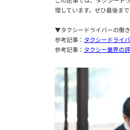
この記事では、タクシード
理しています。ぜひ最後まで
▼タクシードライバーの働き
参考記事：
タクシードライ
参考記事：
タクシー業界の