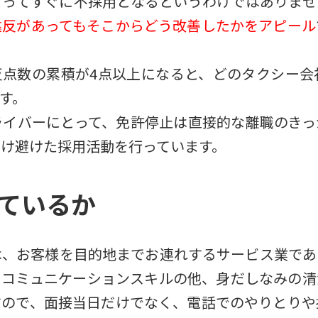
言ってすぐに不採用となるというわけではありませ
違反があってもそこからどう改善したかをアピール
反点数の累積が4点以上になると、どのタクシー会
す。
ライバーにとって、免許停止は直接的な離職のきっ
け避けた採用活動を行っています。
いているか
は、お客様を目的地までお連れするサービス業であ
はコミュニケーションスキルの他、身だしなみの清
すので、面接当日だけでなく、電話でのやりとりや