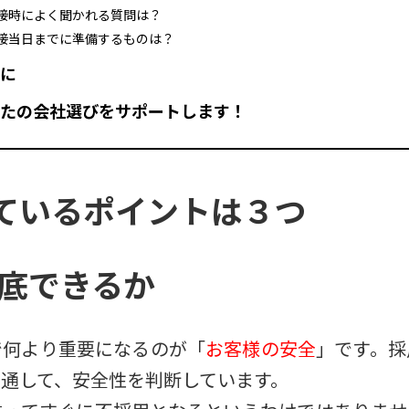
面接時によく聞かれる質問は？
面接当日までに準備するものは？
に
たの会社選びをサポートします！
ているポイントは３つ
徹底できるか
で何より重要になるのが「
お客様の安全
」です。採
通して、安全性を判断しています。