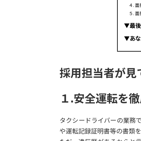
４. 
５. 
▼最後
▼あな
採用担当者が見
１.安全運転を
タクシードライバーの業務
や運転記録証明書等の書類を