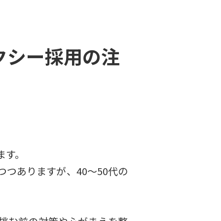
クシー採用の注
ます。
つありますが、40～50代の