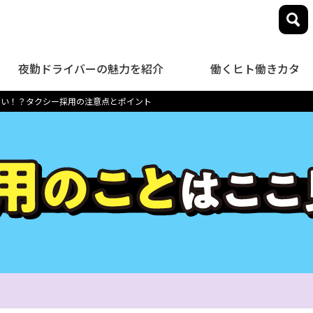
夜勤ドライバーの魅力を紹介
働くヒト働きカタ
ない！？タクシー採用の注意点とポイント
close