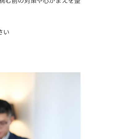
挑む前の対策や心がまえを整
さい