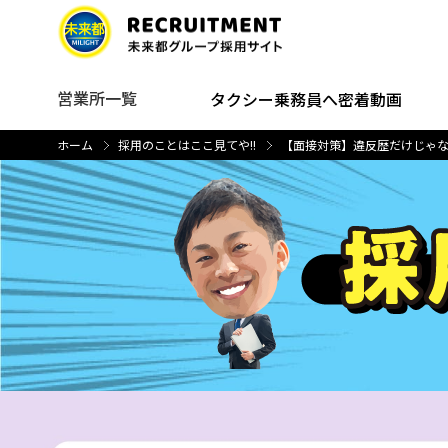
営業所一覧
タクシー乗務員へ密着動画
ホーム
採用のことはここ見てや!!
【面接対策】違反歴だけじゃ