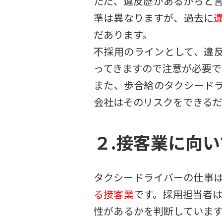
ただ、違反歴があるからと
準は異なりますが、過去に
だあります。
不採用のラインとして、違
ってきますので注意が必要で
また、歩合給のタクシード
会社はそのリスクをできるだ
２.接客業に向
タクシードライバーの仕事
る接客業
です。採用担当者
性があるかを判断していま